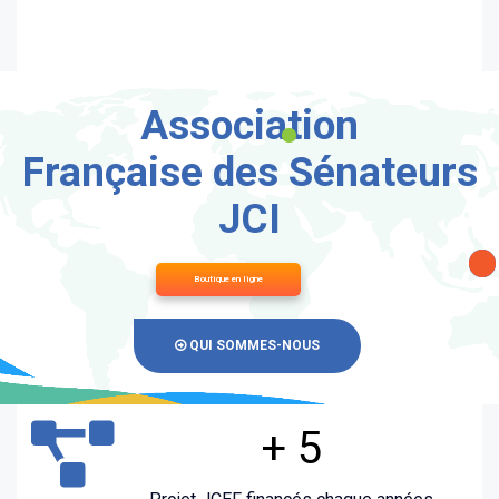
Association
Française des Sénateurs
JCI
Boutique en ligne
QUI SOMMES-NOUS
+ 5