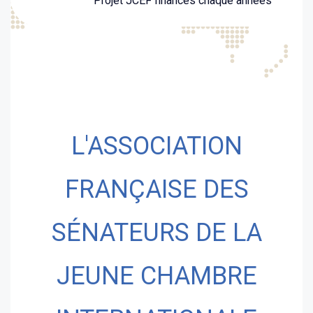
Projet JCEF financés chaque années
L'ASSOCIATION
FRANÇAISE DES
SÉNATEURS DE LA
JEUNE CHAMBRE