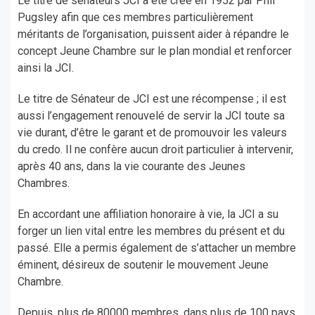
Le titre de sénateurs JCI a été créé en 1952 par Phil
Pugsley afin que ces membres particulièrement
méritants de l’organisation, puissent aider à répandre le
concept Jeune Chambre sur le plan mondial et renforcer
ainsi la JCI.
Le titre de Sénateur de JCI est une récompense ; il est
aussi l’engagement renouvelé de servir la JCI toute sa
vie durant, d’être le garant et de promouvoir les valeurs
du credo. Il ne confère aucun droit particulier à intervenir,
après 40 ans, dans la vie courante des Jeunes
Chambres.
En accordant une affiliation honoraire à vie, la JCI a su
forger un lien vital entre les membres du présent et du
passé. Elle a permis également de s’attacher un membre
éminent, désireux de soutenir le mouvement Jeune
Chambre.
Depuis, plus de 80000 membres, dans plus de 100 pays,