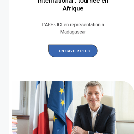
International : tournée en
Afrique
L'AFS-JCI en représentation à
Madagascar
EN SAVOIR PLUS