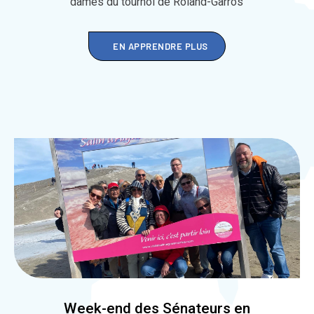
dames du tournoi de Roland-Garros
EN APPRENDRE PLUS
Week-end des Sénateurs en