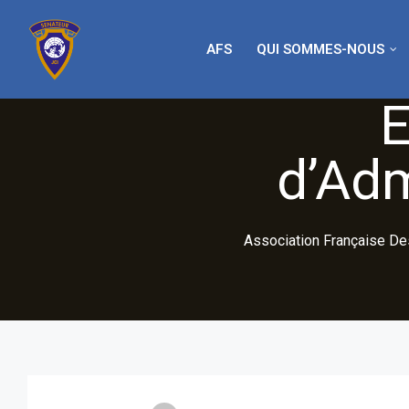
AFS
QUI SOMMES-NOUS
E
d’Adm
Association Française De