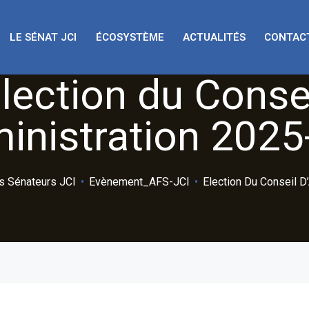
LE SÉNAT JCI
ÉCOSYSTÈME
ACTUALITÉS
CONTAC
lection du Conse
inistration 202
s Sénateurs JCI
•
Evènement_AFS-JCI
•
Election Du Conseil D