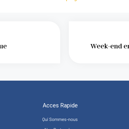
que
Week-end en
Acces Rapide
Qui Sommes-nous