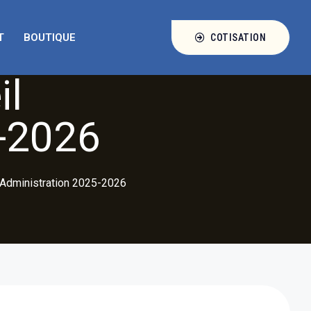
T
BOUTIQUE
COTISATION
il
5-2026
’Administration 2025-2026