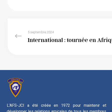
5 septembre 2024
International : tournée en Afri
L’AFS-JCI a été créée en 1972 pour maintenir et
développer les relations amicales de tous les membres