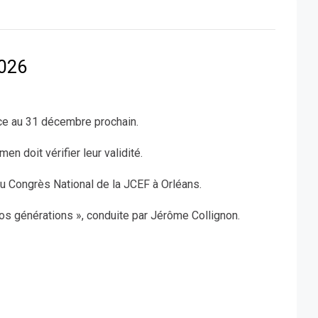
2026
nce au 31 décembre prochain.
n doit vérifier leur validité.
u Congrès National de la JCEF à Orléans.
nos générations », conduite par Jérôme Collignon.