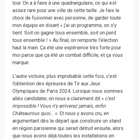
tour. On a à faire à une quadrangulaire, ce qui est
assez rare pour une ville de cette taille. Je fais le
choix de fusionner avec personne, de garder toute
mon équipe en disant « j’ai un programme, on s’y
tient. Soit on gagne tous ensemble, soit on perd
tous ensemble ! » Au final, on remporte l’élection
haut la main. Ça été une expérience très forte pour
moi parce que ça été un combat difficile, et ça vous
marque.
L’autre victoire, plus improbable cette fois, c’est
l’obtention des épreuves de Tir aux Jeux
Olympiques de Paris 2024. Lorsque nous sommes
allés candidater, on nous a clairement dit «
c’est
impossible ! Vous n’y arriverez jamais, enfin
Châteauroux quoi…
». Et nous y avons cru, en
argumentant dès le départ que construire un stand
en région parisienne qui serait détruit ensuite, alors
que nous avons déjà toutes les installations en