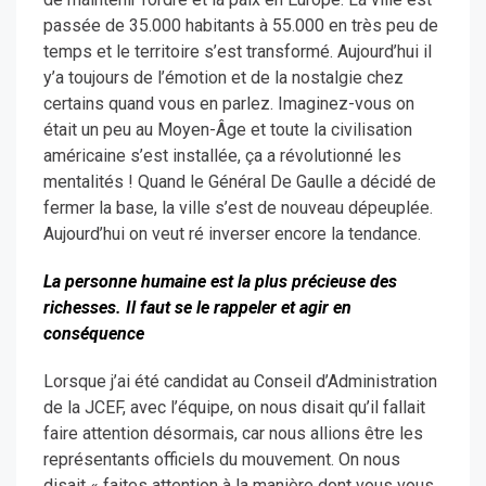
passée de 35.000 habitants à 55.000 en très peu de
temps et le territoire s’est transformé. Aujourd’hui il
y’a toujours de l’émotion et de la nostalgie chez
certains quand vous en parlez. Imaginez-vous on
était un peu au Moyen-Âge et toute la civilisation
américaine s’est installée, ça a révolutionné les
mentalités ! Quand le Général De Gaulle a décidé de
fermer la base, la ville s’est de nouveau dépeuplée.
Aujourd’hui on veut ré inverser encore la tendance.
La personne humaine est la plus précieuse des
richesses. Il faut se le rappeler et agir en
conséquence
Lorsque j’ai été candidat au Conseil d’Administration
de la JCEF, avec l’équipe, on nous disait qu’il fallait
faire attention désormais, car nous allions être les
représentants officiels du mouvement. On nous
disait « faites attention à la manière dont vous vous