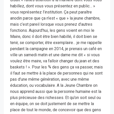
habillez, dont vous vous présentez en public… »
vous représentez l’institution. Ça peut paraître
anodin parce que ça n’est « que » la jeune chambre,
mais c’est pareil lorsque vous prenez d’autres
fonctions. Aujourd’hui, les gens voient en moi le
Maire, donc il doit être bien habillé, il doit bien se
tenir, se comporter, être exemplaire… je me rappelle
pendant la campagne en 2014, je prenais un café en
ville un samedi matin et une dame me dit « si vous
voulez être maire, va falloir changer du jean et des
baskets ! ». Pour les ¾ des gens ça va passer, mais
il faut se mettre à la place de personnes qui ne sont
pas d’une même génération, avec une même
éducation, ou vocabulaire. A la Jeune Chambre on
nous apprend aussi que la personne humaine est la
plus précieuse des richesses. Et qu’on soit seul ou
en équipe, on se doit justement de se mettre la
place de tout le monde, de concevoir que des gens