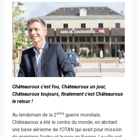
Châteauroux c’est fou, Châteauroux un jour,
Châteauroux toujours, finalement c’est Châteauroux
le retour !
ème
Au lendemain de la 2
guerre mondiale,
Châteauroux a été le centre du monde, en abritant
une base aérienne de l’OTAN qui avait pour mission
de maintenir l’ordre et la paix en Europe. La ville est